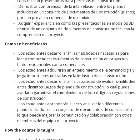
construcción presentados para permisos de construcción.
Demostrar comprensión de la interrelación entre los planos
incluidos en un conjunto de Documentos de Construcción (planos)
para un proyecto comercial de uso mixto.
Adquirir experiencia en cómo las presentaciones en modelos 3D
dentro de un conjunto de documentos de construcción facilitan la
comprensión del proyecto.
Como te beneficiarás
Los estudiantes desarrollarán las habilidades necesarias para
leer y comprender documentos de construcción en proyectos
tanto residenciales como comerciales.
Los estudiantes adquirirán un entendimiento de la terminología y
jerga importantes utilizadas en la industria de la construcción.
Los estudiantes desarrollarán la capacidad de evaluar similitudes
entre distintos juegos de planos de construcción, lo cual puede
ayudar a garantizar el cumplimiento de los códigos y regulaciones
de construcción.
Los estudiantes aprenderán a leer y analizar los diferentes
planos incluidos en un conjunto de documentos de construcción,
lo que puede mejorar la comunicación y colaboración con otros
miembros del equipo del proyecto.
How the course is taught
Self-paced, online course