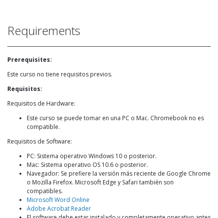
Requirements
Prerequisites:
Este curso no tiene requisitos previos.
Requisitos:
Requisitos de Hardware:
Este curso se puede tomar en una PC o Mac. Chromebook no es
compatible.
Requisitos de Software:
PC: Sistema operativo Windows 10 o posterior.
Mac: Sistema operativo OS 10.6 o posterior.
Navegador: Se prefiere la versión más reciente de Google Chrome
o Mozilla Firefox. Microsoft Edge y Safari también son
compatibles.
Microsoft Word Online
Adobe Acrobat Reader
El software debe estar instalado y completamente operativo antes