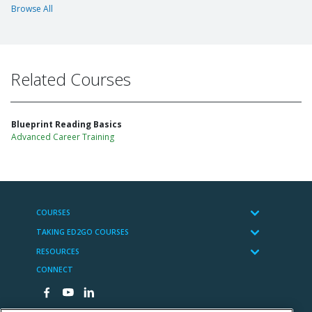
Browse All
Related Courses
Blueprint Reading Basics
Advanced Career Training
COURSES
TAKING ED2GO COURSES
RESOURCES
CONNECT