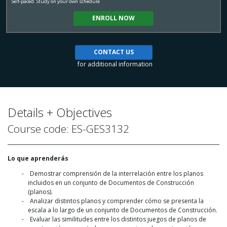
Self-paced. Study on your own schedule
ENROLL NOW
CONTACT US
for additional information
Details + Objectives
Course code: ES-GES3132
Lo que aprenderás
Demostrar comprensión de la interrelación entre los planos
incluidos en un conjunto de Documentos de Construcción
(planos).
Analizar distintos planos y comprender cómo se presenta la
escala a lo largo de un conjunto de Documentos de Construcción.
Evaluar las similitudes entre los distintos juegos de planos de