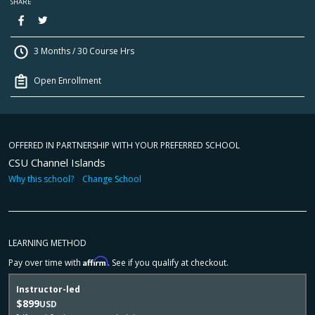
SHARE
3 Months / 30 Course Hrs
Open Enrollment
OFFERED IN PARTNERSHIP WITH YOUR PREFERRED SCHOOL
CSU Channel Islands
Why this school?
Change School
LEARNING METHOD
Affirm
Pay over time with
. See if you qualify at checkout.
Instructor-led
$899
USD